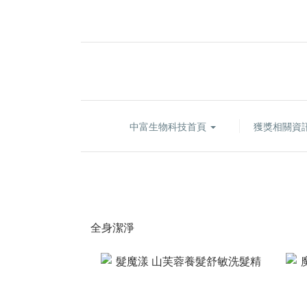
中富生物科技首頁
獲獎相關資
全身潔淨