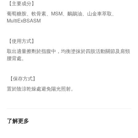
【主要成分】
MSM
葡萄糖胺、軟骨素、
、鴯鶓油、山金車萃取、
MultiExBSASM
【使用方式】
取出適量擦劑於指腹中，均衡塗抹於四肢活動關節及肩頸
腰背處。
【
保存方式
】
置於陰涼乾燥處避免陽光照射。
了解更多