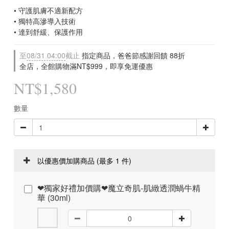
• 守護肌膚不適新配方
• 獨特高滲導入技術   
• 達到舒緩、保護作用
至
08/31 04:00
截止
指定商品，爸爸節感謝回饋 88折
全店，全館購物滿NT$999，即享免運優惠
NT$1,580
數量
以優惠價加購商品
(最多 1 件)
❤獨家好禮加價購❤魔立奇肌-肌緻透潤蝸牛精
華 (30ml)