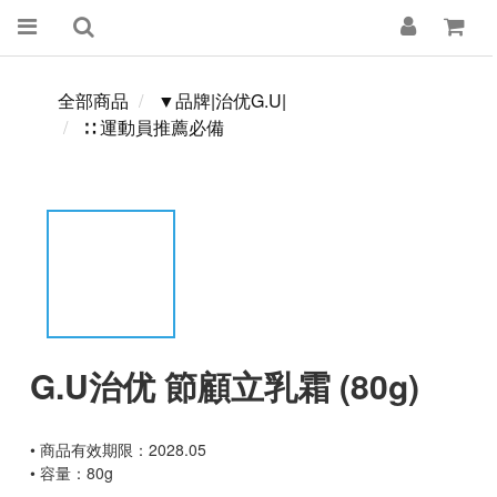
全部商品
▼品牌|治优G.U|
∷ 運動員推薦必備
G.U治优 節顧立乳霜 (80g)
• 商品有效期限：2028.05
• 容量：80g