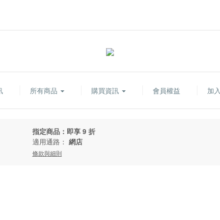
訊
所有商品
購買資訊
會員權益
加
指定商品：即享 9 折
適用通路：
網店
條款與細則